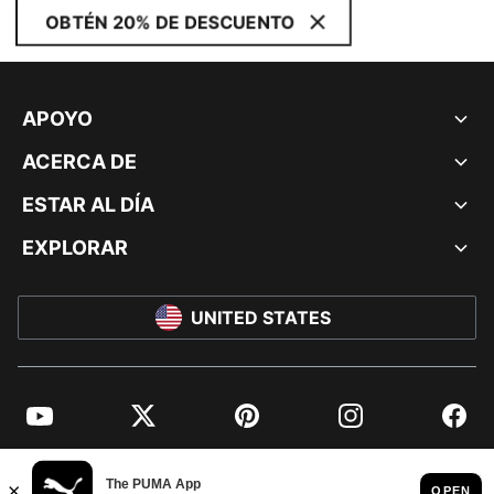
OBTÉN 20% DE DESCUENTO
APOYO
ACERCA DE
ESTAR AL DÍA
EXPLORAR
UNITED STATES
YouTube
Twitter
Pinterest
Instagram
Facebo
© PUMA NORTH AMERICA, INC.
IMPRINT AND LEGAL DATA