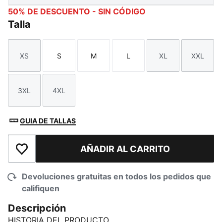
50% DE DESCUENTO - SIN CÓDIGO
Talla
XS
S
M
L
XL
XXL
Talla
Talla
Talla
Talla
Talla
Talla
3XL
4XL
Talla
Talla
GUIA DE TALLAS
AÑADIR AL CARRITO
Añadir a la lista de deseos
Devoluciones gratuitas en todos los pedidos que
califiquen
Descripción
HISTORIA DEL PRODUCTO