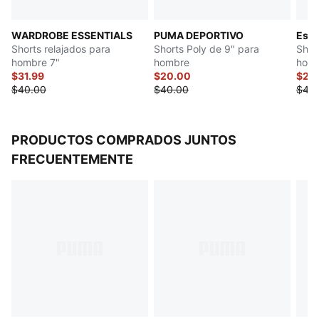
WARDROBE ESSENTIALS
PUMA DEPORTIVO
Esse
Shorts relajados para
Shorts Poly de 9" para
Shor
hombre 7"
hombre
hom
$31.99
$20.00
$22
$40.00
$40.00
$45
PRODUCTOS COMPRADOS JUNTOS
FRECUENTEMENTE