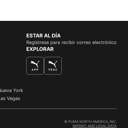
ESTAR AL DÍA
Regístrese para recibir correo electrónico
EXPLORAR
LA MEJOR MANERA DE COMPRAR
Nueva York
Las Vegas
© PUMA NORTH AMERICA, INC.
IMPRINT AND LEGAL DATA