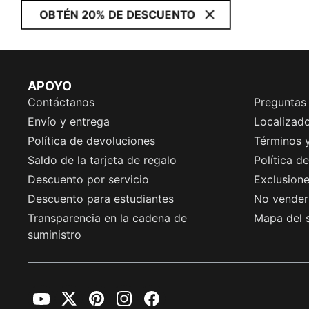
OBTÉN 20% DE DESCUENTO
APOYO
Contáctanos
Preguntas
Envío y entrega
Localizado
Política de devoluciones
Términos 
Saldo de la tarjeta de regalo
Política d
Descuento por servicio
Exclusion
Descuento para estudiantes
No vender 
Transparencia en la cadena de
Mapa del s
suministro
YouTube
Twitter
Pinterest
Instagram
Facebook