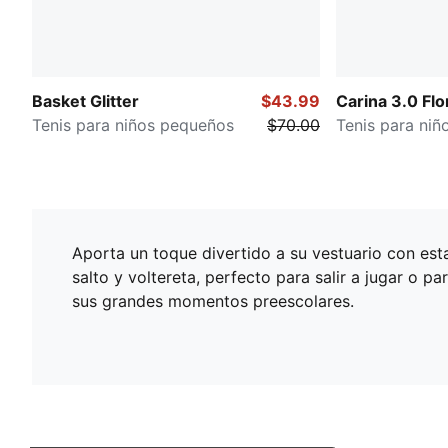
Basket Glitter
$43.99
Carina 3.0 Flo
Tenis para niños pequeños
$70.00
Tenis para ni
Aporta un toque divertido a su vestuario con es
salto y voltereta, perfecto para salir a jugar o 
sus grandes momentos preescolares.