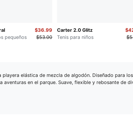
ral
$36.99
Carter 2.0 Glitz
$4
ños pequeños
$53.00
Tenis para niños
$5
ta playera elástica de mezcla de algodón. Diseñado para l
para aventuras en el parque. Suave, flexible y rebosante d