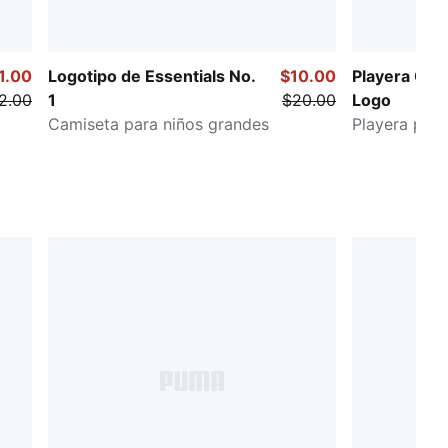
1.00
Logotipo de Essentials No.
$10.00
Playera Core
2.00
1
$20.00
Logo
Camiseta para niños grandes
Playera para