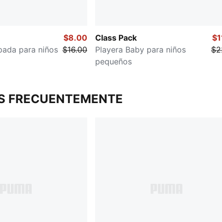
$8.00
Class Pack
$1
pada para niños
$16.00
Playera Baby para niños
$2
pequeños
S FRECUENTEMENTE