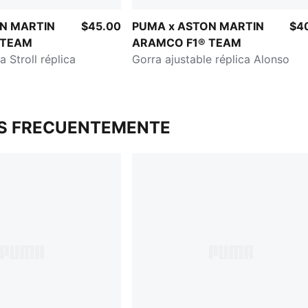
N MARTIN
$45.00
PUMA x ASTON MARTIN
$4
 TEAM
ARAMCO F1® TEAM
 Stroll réplica
Gorra ajustable réplica Alonso
S FRECUENTEMENTE