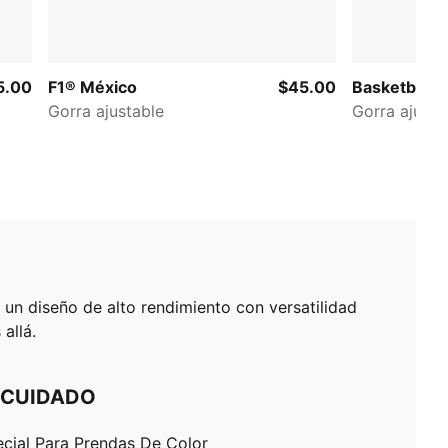
5.00
F1® México
$45.00
Basketball P
Gorra ajustable
Gorra ajusta
diseño de alto rendimiento con versatilidad
allá.
 CUIDADO
ecial Para Prendas De Color