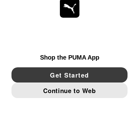
ESTAR AL DÍA
EXPLORAR
UNITED STATES
YouTube
Twitter
Pinterest
Instagram
Facebo
© PUMA NORTH AMERICA, INC.
IMPRINT AND LEGAL DATA