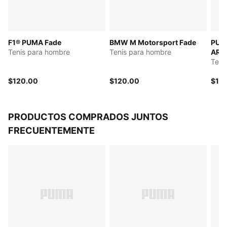
F1® PUMA Fade
BMW M Motorsport Fade
PUM
Tenis para hombre
Tenis para hombre
ARA
Teni
$120.00
$120.00
$12
PRODUCTOS COMPRADOS JUNTOS
FRECUENTEMENTE