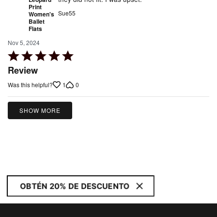
Print
Sue55
Women's
Ballet
Flats
Nov 5, 2024
Rated
5
Review
out
1
0
Was this helpful?
of
5
SHOW MORE
OBTÉN 20% DE DESCUENTO