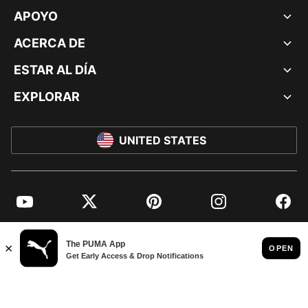
APOYO
ACERCA DE
ESTAR AL DÍA
EXPLORAR
UNITED STATES
YouTube
Twitter
Pinterest
Instagram
Facebo
© PUMA NORTH AMERICA, INC.
IMPRINT AND LEGAL DATA