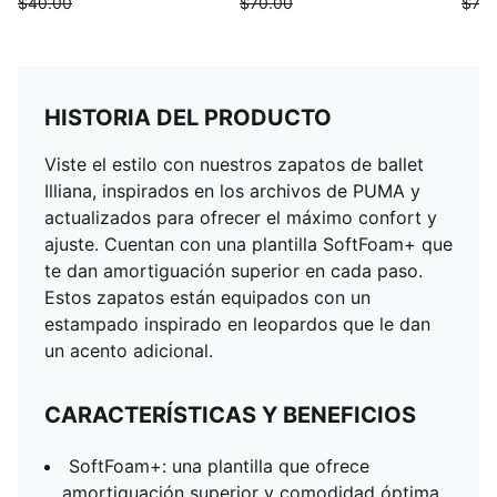
$40.00
$70.00
$70.
HISTORIA DEL PRODUCTO
Viste el estilo con nuestros zapatos de ballet
Illiana, inspirados en los archivos de PUMA y
actualizados para ofrecer el máximo confort y
ajuste. Cuentan con una plantilla SoftFoam+ que
te dan amortiguación superior en cada paso.
Estos zapatos están equipados con un
estampado inspirado en leopardos que le dan
un acento adicional.
CARACTERÍSTICAS Y BENEFICIOS
SoftFoam+: una plantilla que ofrece
amortiguación superior y comodidad óptima