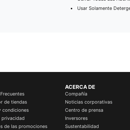
Usar Solamente Deterg
ACERCA DE
 Frecuentes
Compañía
r de tiendas
Noticias corporativas
y condiciones
Centro de prensa
e privacidad
Inversores
es de las promociones
Sustentabilidad