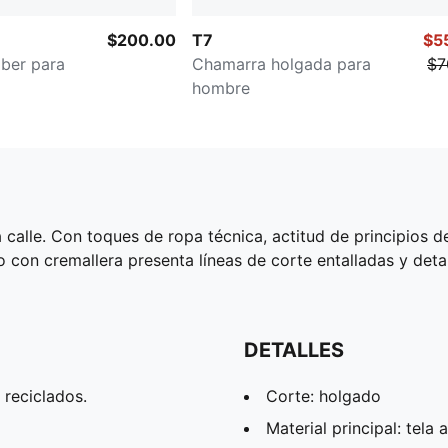
$200.00
T7
$5
ber para
Chamarra holgada para
$7
hombre
a calle. Con toques de ropa técnica, actitud de principios d
o con cremallera presenta líneas de corte entalladas y detal
DETALLES
 reciclados.
Corte: holgado
Material principal: tela 