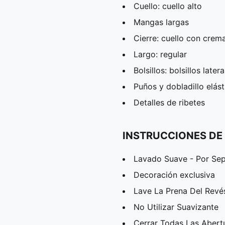
Cuello: cuello alto
Mangas largas
Cierre: cuello con crema
Largo: regular
Bolsillos: bolsillos late
Puños y dobladillo elást
Detalles de ribetes
INSTRUCCIONES DE
Lavado Suave - Por Se
Decoración exclusiva
Lave La Prena Del Revé
No Utilizar Suavizante
Cerrar Todas Las Abert