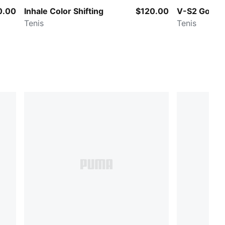
0.00
Inhale Color Shifting
$120.00
V-S2 Goalge
Tenis
Tenis