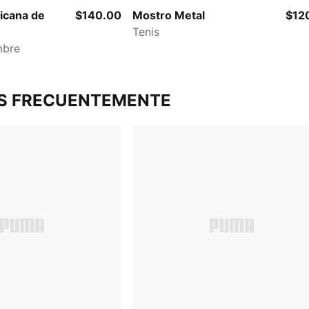
icana de
$140.00
Mostro Metal
$12
Tenis
mbre
S FRECUENTEMENTE