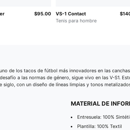
er
$95.00
VS-1 Contact
$14
Tenis para hombre
uno de los tacos de fútbol más innovadores en las canchas.
de desafío a las normas de género, sigue vivo en las V-S1. E
e siglo, con un diseño de líneas limpias y tonos metalizado
MATERIAL DE INFO
Entresuela: 100% Sintét
Plantilla: 100% Textil