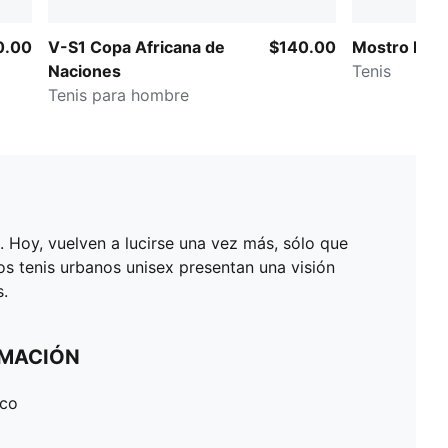
0.00
V-S1 Copa Africana de
$140.00
Mostro Met
Naciones
Tenis
Tenis para hombre
 Hoy, vuelven a lucirse una vez más, sólo que
stos tenis urbanos unisex presentan una visión
s.
RMACIÓN
ico