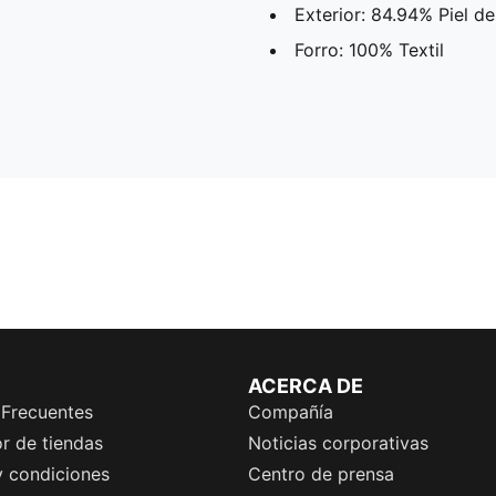
Exterior: 84.94% Piel de
Forro: 100% Textil
ACERCA DE
 Frecuentes
Compañía
r de tiendas
Noticias corporativas
y condiciones
Centro de prensa