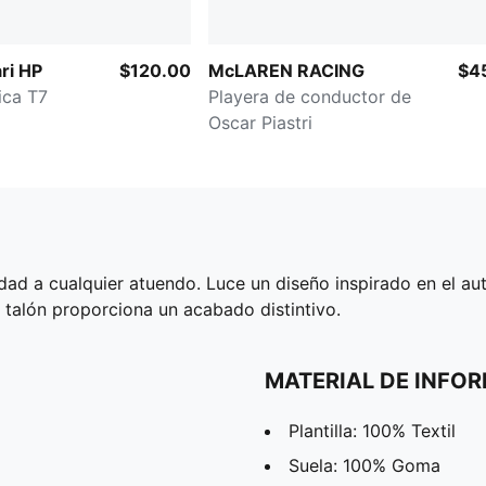
ri HP
$120.00
McLAREN RACING
$4
 Réplica T7
Playera de conductor de
Oscar Piastri
idad a cualquier atuendo. Luce un diseño inspirado en el a
l talón proporciona un acabado distintivo.
MATERIAL DE INFO
Plantilla: 100% Textil
Suela: 100% Goma