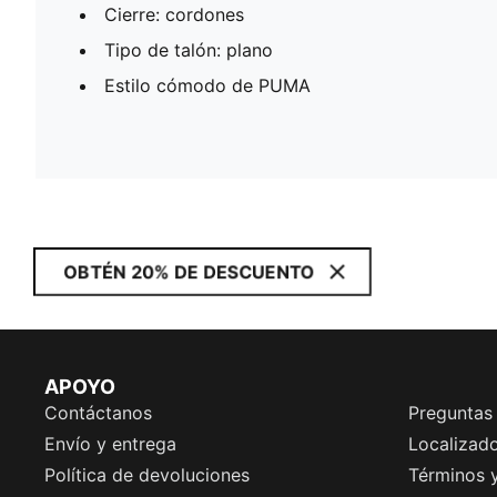
Cierre: cordones
Tipo de talón: plano
Estilo cómodo de PUMA
OBTÉN 20% DE DESCUENTO
APOYO
Contáctanos
Preguntas
Envío y entrega
Localizado
Política de devoluciones
Términos 