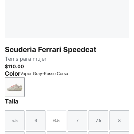
Scuderia Ferrari Speedcat
Tenis para mujer
$110.00
Color
Vapor Gray-Rosso Corsa
Vapor Gray-Rosso Corsa
Talla
5.5
6
6.5
7
7.5
8
Talla
Talla
Talla
Talla
Talla
Talla