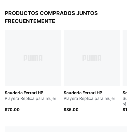
PRODUCTOS COMPRADOS JUNTOS
FRECUENTEMENTE
Scuderia Ferrari HP
Scuderia Ferrari HP
Scud
Playera Réplica para mujer
Playera Réplica para mujer
Suda
répl
$70.00
$85.00
$10