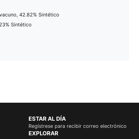
e vacuno, 42.82% Sintético
.23% Sintético
ESTAR AL DÍA
Regístrese para recibir correo electrónico
EXPLORAR