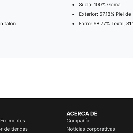
Suela: 100% Goma
Exterior: 57.18% Piel d
n talón
Forro: 68.77% Textil, 31
ACERCA DE
 Frecuentes
Compañía
r de tiendas
Noticias corporativas