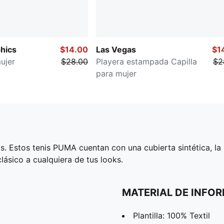
hics
$14.00
Las Vegas
$1
ujer
$28.00
Playera estampada Capilla
$2
para mujer
s. Estos tenis PUMA cuentan con una cubierta sintética, 
lásico a cualquiera de tus looks.
MATERIAL DE INFO
Plantilla: 100% Textil