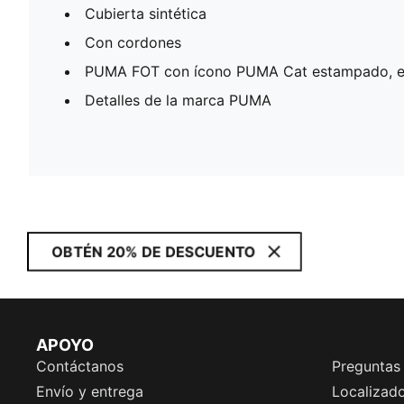
Cubierta sintética
Con cordones
PUMA FOT con ícono PUMA Cat estampado, e
Detalles de la marca PUMA
OBTÉN 20% DE DESCUENTO
APOYO
Contáctanos
Preguntas
Envío y entrega
Localizado