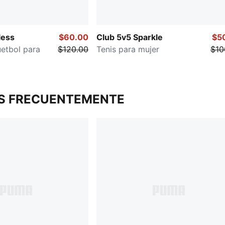
less
$60.00
Club 5v5 Sparkle
$5
etbol para
$120.00
Tenis para mujer
$10
S FRECUENTEMENTE