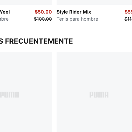
Wool
$50.00
Style Rider Mix
$5
mbre
$100.00
Tenis para hombre
$11
S FRECUENTEMENTE