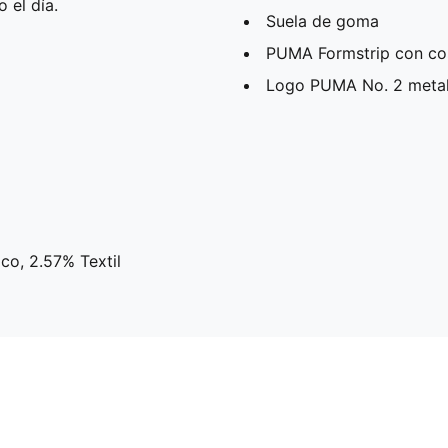
 el día.
Suela de goma
PUMA Formstrip con cos
Logo PUMA No. 2 metali
ico, 2.57% Textil