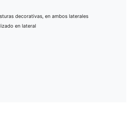
turas decorativas, en ambos laterales
zado en lateral