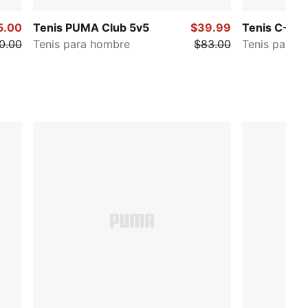
5.00
Tenis PUMA Club 5v5
$39.99
Tenis C-Re
0.00
Tenis para hombre
$83.00
Tenis para 