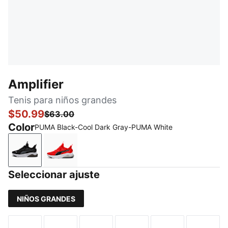
Amplifier
Tenis para niños grandes
$50.99
$63.00
Color
PUMA Black-Cool Dark Gray-PUMA White
PUMA Black-Cool Dark Gray-PUMA White
For All Time Red-PUMA Black-PUMA Silver
Seleccionar ajuste
NIÑOS GRANDES