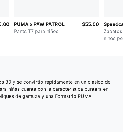
5.00
PUMA x PAW PATROL
$55.00
Speedcat O
Pants T7 para niños
Zapatos dep
niños peque
os 80 y se convirtió rápidamente en un clásico de
ara niñas cuenta con la característica puntera en
 apliques de gamuza y una Formstrip PUMA