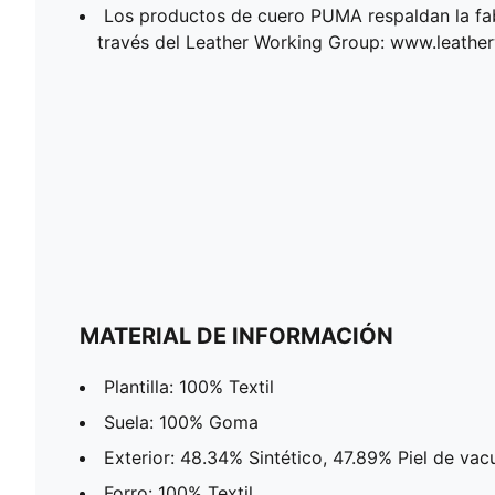
Los productos de cuero PUMA respaldan la fa
través del Leather Working Group: www.leath
MATERIAL DE INFORMACIÓN
Plantilla: 100% Textil
Suela: 100% Goma
Exterior: 48.34% Sintético, 47.89% Piel de vac
Forro: 100% Textil