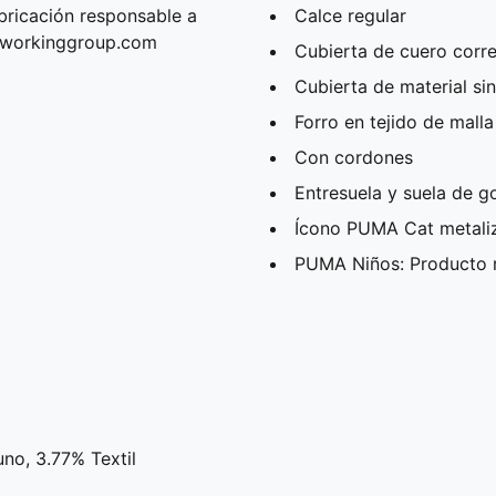
bricación responsable a
Calce regular
erworkinggroup.com
Cubierta de cuero corr
Cubierta de material si
Forro en tejido de malla
Con cordones
Entresuela y suela de 
Ícono PUMA Cat metaliz
PUMA Niños: Producto 
uno, 3.77% Textil