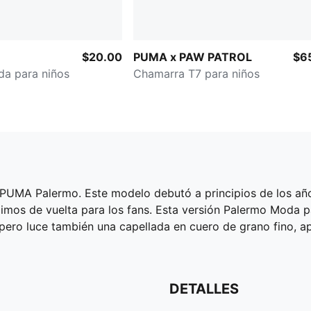
$20.00
PUMA x PAW PATROL
$6
da para niños
Chamarra T7 para niños
s PUMA Palermo. Este modelo debutó a principios de los añ
rajimos de vuelta para los fans. Esta versión Palermo Moda p
 pero luce también una capellada en cuero de grano fino,
DETALLES