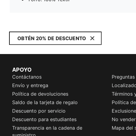
OBTÉN 20% DE DESCUENTO
APOYO
Contáctanos
Preguntas
Envío y entrega
Localizado
Política de devoluciones
Términos 
Saldo de la tarjeta de regalo
Política d
Descuento por servicio
Exclusion
Descuento para estudiantes
No vender 
Transparencia en la cadena de
Mapa del s
suministro