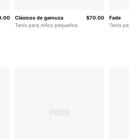
8.00
Clásicos de gamuza
$70.00
Fade
Tenis para niños pequeños
Tenis para 