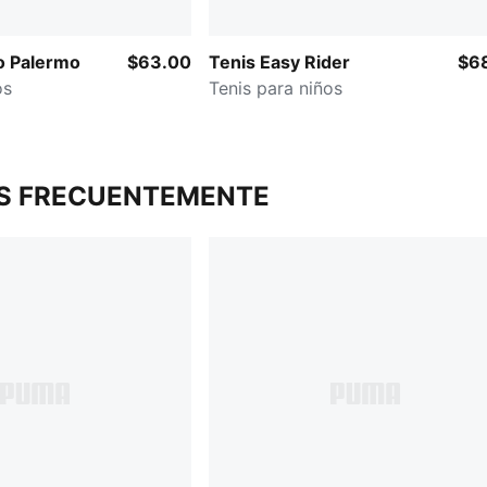
o Palermo
$63.00
Tenis Easy Rider
$6
os
Tenis para niños
S FRECUENTEMENTE