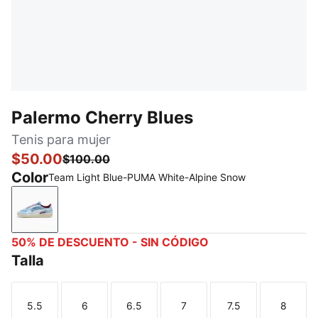
Palermo Cherry Blues
Tenis para mujer
$50.00
$100.00
Color
Team Light Blue-PUMA White-Alpine Snow
Team Light Blue-PUMA White-Alpine Snow
50% DE DESCUENTO - SIN CÓDIGO
Talla
5.5
6
6.5
7
7.5
8
Talla
Talla
Talla
Talla
Talla
Talla