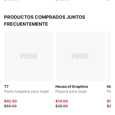
PRODUCTOS COMPRADOS JUNTOS
FRECUENTEMENTE
T7
House of Graphics
Hous
Pants holgados para mujer
Playera para mujer
Play
$42.50
$14.00
$15
$85.00
$28.00
$30