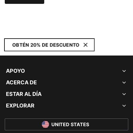
OBTÉN 20% DE DESCUENTO
APOYO
ACERCA DE
ESTAR AL DÍA
EXPLORAR
UNITED STATES