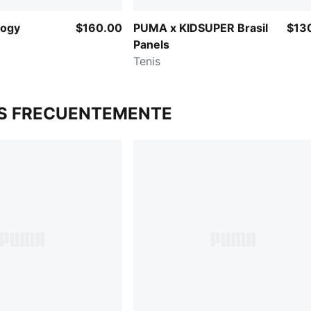
logy
$160.00
PUMA x KIDSUPER Brasil
$13
Panels
Tenis
S FRECUENTEMENTE