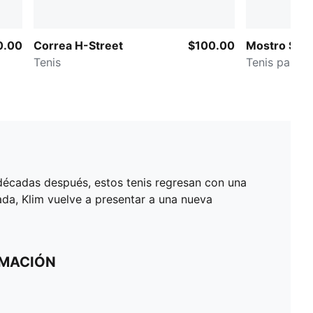
0.00
Correa H-Street
$100.00
Mostro Sue
Tenis
Tenis para m
 décadas después, estos tenis regresan con una
ada, Klim vuelve a presentar a una nueva
RMACIÓN