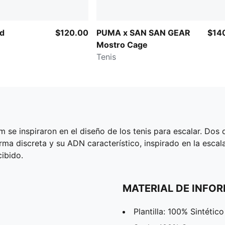
ed
$120.00
PUMA x SAN SAN GEAR
$14
Mostro Cage
Tenis
se inspiraron en el diseño de los tenis para escalar. Dos
rma discreta y su ADN característico, inspirado en la escal
ibido.
MATERIAL DE INFO
Plantilla: 100% Sintético