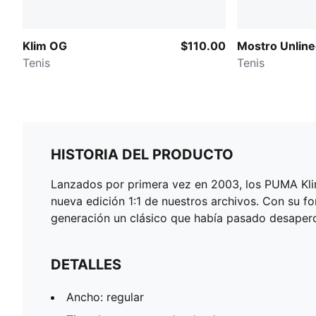
Klim OG
$110.00
Mostro Unlin
Tenis
Tenis
HISTORIA DEL PRODUCTO
Lanzados por primera vez en 2003, los PUMA Klim 
nueva edición 1:1 de nuestros archivos. Con su fo
generación un clásico que había pasado desaperc
DETALLES
Ancho: regular