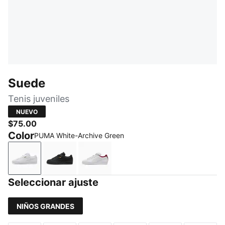
Suede
Tenis juveniles
NUEVO
$75.00
Color
PUMA White-Archive Green
PUMA White-Archive Green
PUMA Black-Archive Green
PUMA White-Team Regal Red
Seleccionar ajuste
NIÑOS GRANDES