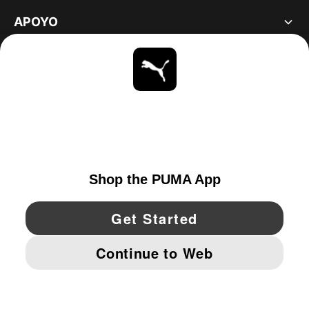
APOYO
ACERCA DE
ESTAR AL DÍA
EXPLORAR
UNITED STATES
YouTube
Twitter
Pinterest
Instagram
Facebo
© PUMA NORTH AMERICA, INC.
IMPRINT AND LEGAL DATA