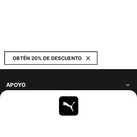
OBTÉN 20% DE DESCUENTO
APOYO
ACERCA DE
ESTAR AL DÍA
EXPLORAR