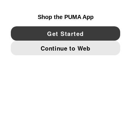
UNITED STATES
YouTube
Twitter
Pinterest
Instagram
Facebo
© PUMA NORTH AMERICA, INC.
IMPRINT AND LEGAL DATA