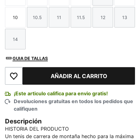
10
10.5
11
11.5
12
13
Talla
Talla
Talla
Talla
Talla
Talla
14
Talla
GUIA DE TALLAS
AÑADIR AL CARRITO
Añadir a la lista de deseos
¡Este articulo califica para envio gratis!
Devoluciones gratuitas en todos los pedidos que
califiquen
Descripción
HISTORIA DEL PRODUCTO
Un tenis de carrera de montaña hecho para la máxima