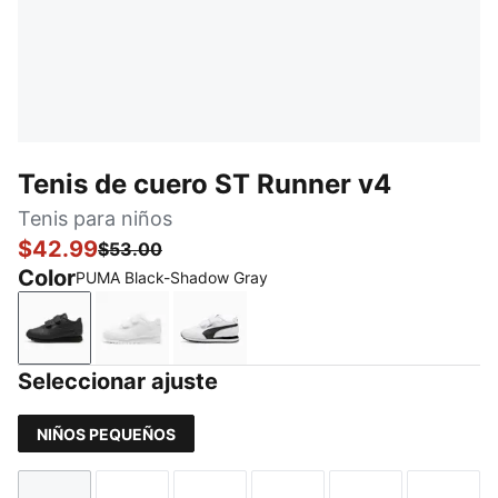
Tenis de cuero ST Runner v4
Tenis para niños
$42.99
$53.00
Color
PUMA Black-Shadow Gray
PUMA Black-Shadow Gray
PUMA White-Cool Light Gray
PUMA White-PUMA Black-Cast Ir
Seleccionar ajuste
NIÑOS PEQUEÑOS