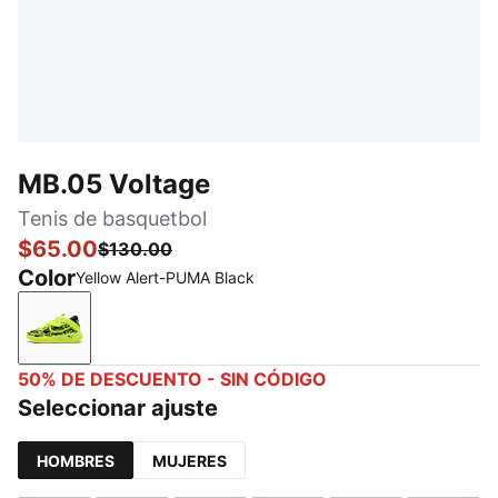
MB.05 Voltage
Tenis de basquetbol
$65.00
$130.00
Color
Yellow Alert-PUMA Black
Yellow Alert-PUMA Black
50% DE DESCUENTO - SIN CÓDIGO
Seleccionar ajuste
HOMBRES
MUJERES