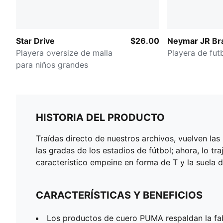
Star Drive
$26.00
Neymar JR Bra
Playera oversize de malla
Playera de futb
para niños grandes
HISTORIA DEL PRODUCTO
Traídas directo de nuestros archivos, vuelven la
las gradas de los estadios de fútbol; ahora, lo tr
característico empeine en forma de T y la suela 
CARACTERÍSTICAS Y BENEFICIOS
Los productos de cuero PUMA respaldan la fa