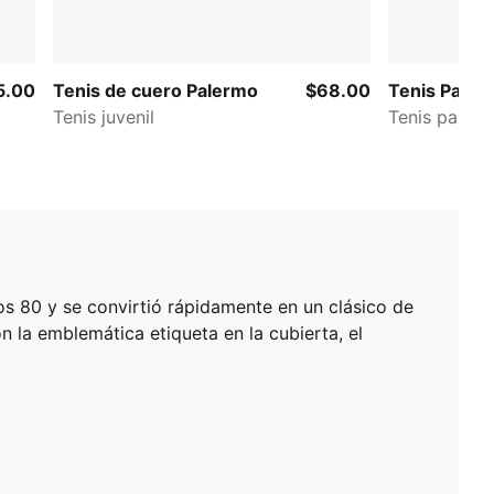
5.00
Tenis de cuero Palermo
$68.00
Tenis Paler
Tenis juvenil
Tenis para n
os 80 y se convirtió rápidamente en un clásico de
on la emblemática etiqueta en la cubierta, el