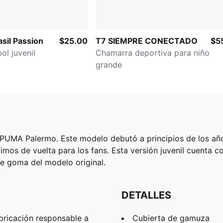
sil Passion
$25.00
T7 SIEMPRE CONECTADO
$5
ol juvenil
Chamarra deportiva para niño
grande
s PUMA Palermo. Este modelo debutó a principios de los añ
ajimos de vuelta para los fans. Esta versión juvenil cuenta c
de goma del modelo original.
DETALLES
bricación responsable a
Cubierta de gamuza