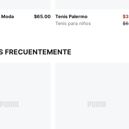
o Moda
$65.00
Tenis Palermo
$3
Tenis para niños
$6
S FRECUENTEMENTE