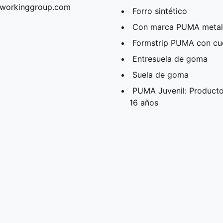
erworkinggroup.com
Forro sintético
Con marca PUMA metaliza
Formstrip PUMA con cu
Entresuela de goma
Suela de goma
PUMA Juvenil: Producto
16 años