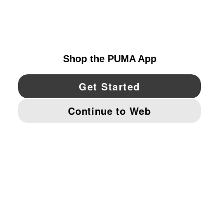
EXPLORAR
UNITED STATES
YouTube
Twitter
Pinterest
Instagram
Facebo
© PUMA NORTH AMERICA, INC.
IMPRINT AND LEGAL DATA