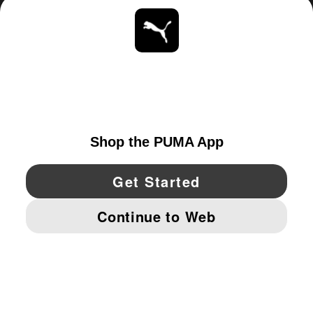
ACERCA DE
ESTAR AL DÍA
EXPLORAR
UNITED STATES
YouTube
Twitter
Pinterest
Instagram
Facebo
© PUMA NORTH AMERICA, INC.
IMPRINT AND LEGAL DATA