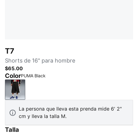
T7
Shorts de 16" para hombre
$65.00
Color
PUMA Black
PUMA Black
La persona que lleva esta prenda mide 6' 2"
cm y lleva la talla M.
Talla