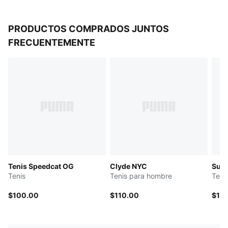
PRODUCTOS COMPRADOS JUNTOS
FRECUENTEMENTE
Tenis Speedcat OG
Clyde NYC
Sued
Tenis
Tenis para hombre
Teni
$100.00
$110.00
$12