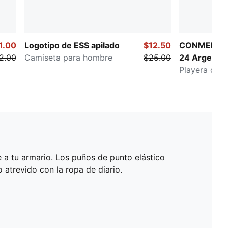
1.00
Logotipo de ESS apilado
$12.50
CONMEBOL 
2.00
Camiseta para hombre
$25.00
24 Argentin
Playera de f
 a tu armario. Los puños de punto elástico
 atrevido con la ropa de diario.