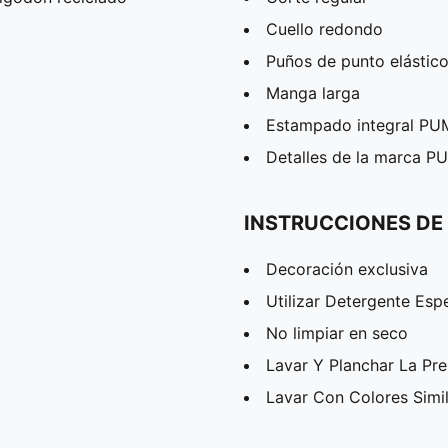
Cuello redondo
Puños de punto elástic
Manga larga
Estampado integral PU
Detalles de la marca 
INSTRUCCIONES DE
Decoración exclusiva
Utilizar Detergente Esp
No limpiar en seco
Lavar Y Planchar La Pr
Lavar Con Colores Simi