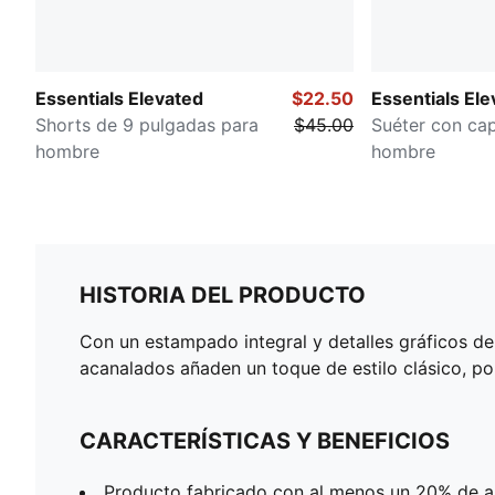
Essentials Elevated
$22.50
Essentials Ele
Shorts de 9 pulgadas para
$45.00
Suéter con ca
hombre
hombre
HISTORIA DEL PRODUCTO
Con un estampado integral y detalles gráficos d
acanalados añaden un toque de estilo clásico, po
CARACTERÍSTICAS Y BENEFICIOS
Producto fabricado con al menos un 20% de a