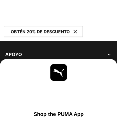
OBTÉN 20% DE DESCUENTO
APOYO
ACERCA DE
ESTAR AL DÍA
EXPLORAR
UNITED STATES