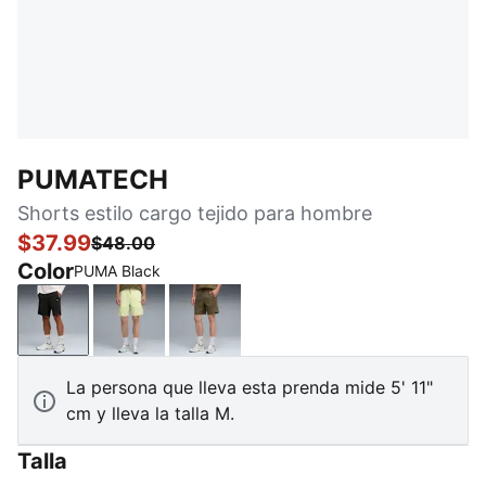
PUMATECH
Shorts estilo cargo tejido para hombre
$37.99
$48.00
Color
PUMA Black
PUMA Black
Apple Spritz
Loden Green
La persona que lleva esta prenda mide 5' 11"
cm y lleva la talla M.
Talla