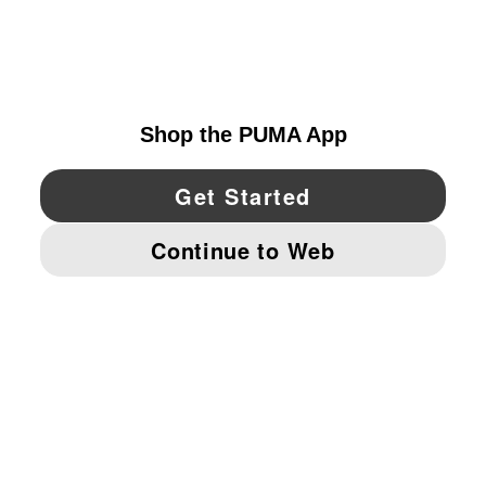
EXPLORAR
UNITED STATES
YouTube
Twitter
Pinterest
Instagram
Facebo
© PUMA NORTH AMERICA, INC.
IMPRINT AND LEGAL DATA