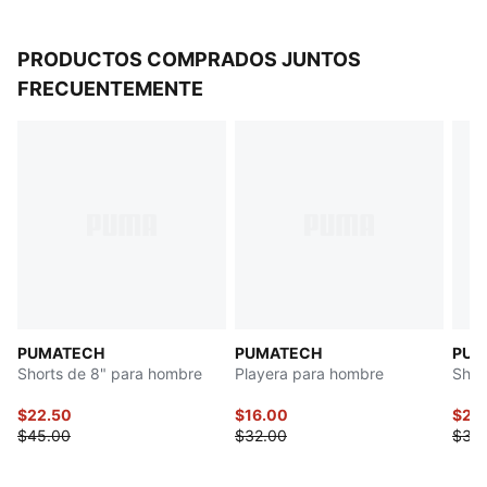
PRODUCTOS COMPRADOS JUNTOS
FRECUENTEMENTE
PUMATECH
PUMATECH
PUMA
Shorts de 8" para hombre
Playera para hombre
Shor
$22.50
$16.00
$22
$45.00
$32.00
$35