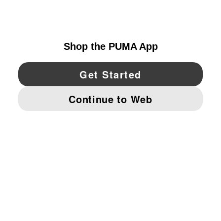
UNITED STATES
YouTube
Twitter
Pinterest
Instagram
Facebo
© PUMA NORTH AMERICA, INC.
IMPRINT AND LEGAL DATA