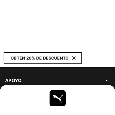
OBTÉN 20% DE DESCUENTO
APOYO
ACERCA DE
ESTAR AL DÍA
EXPLORAR