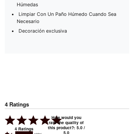
Húmedas
Limpiar Con Un Paño Húmedo Cuando Sea
Necesario
Decoración exclusiva
4
Ratings
How would you
rate the quality of
this product?
:
5.0
/
4
Ratings
5.0