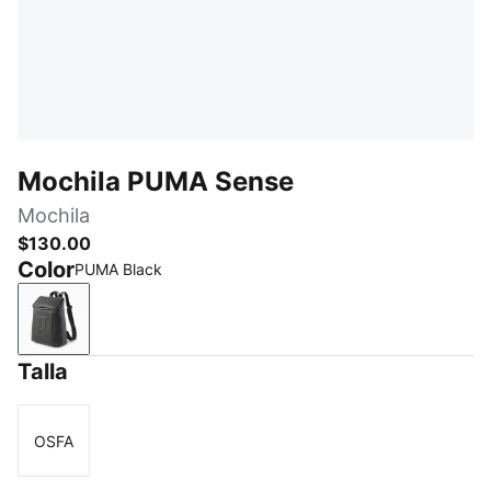
Mochila PUMA Sense
Mochila
$130.00
Color
PUMA Black
PUMA Black
Talla
OSFA
Talla