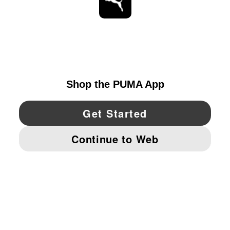
ESTAR AL DÍA
EXPLORAR
UNITED STATES
YouTube
Twitter
Pinterest
Instagram
Facebo
© PUMA NORTH AMERICA, INC.
IMPRINT AND LEGAL DATA