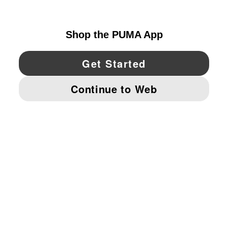
UNITED STATES
YouTube
Twitter
Pinterest
Instagram
Facebo
© PUMA NORTH AMERICA, INC.
IMPRINT AND LEGAL DATA