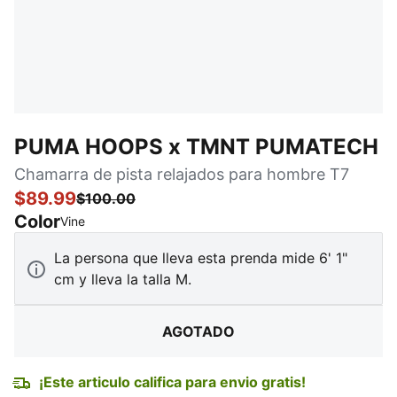
PUMA HOOPS x TMNT PUMATECH
Chamarra de pista relajados para hombre T7
$89.99
$100.00
Color
:
agotado
Vine
La persona que lleva esta prenda mide 6' 1"
cm y lleva la talla M.
AGOTADO
¡Este articulo califica para envio gratis!