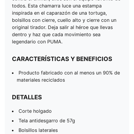
Con cierre
todos. Esta chamarra luce una estampa
Detalles de la marca PUMA
inspirada en el caparazón de una tortuga,
bolsillos con cierre, cuello alto y cierre con un
original tirador. Deja salir al héroe que llevas
dentro y haz que cada movimiento sea
legendario con PUMA.
CARACTERÍSTICAS Y BENEFICIOS
Producto fabricado con al menos un 90% de
materiales reciclados
DETALLES
Corte holgado
Tela antidesgarro de 57g
Bolsillos laterales