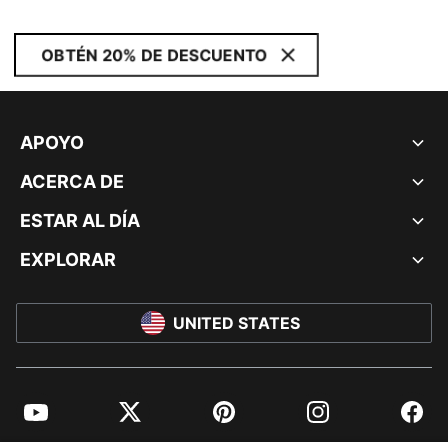
OBTÉN 20% DE DESCUENTO
APOYO
ACERCA DE
ESTAR AL DÍA
EXPLORAR
UNITED STATES
YouTube
Twitter
Pinterest
Instagram
Facebo