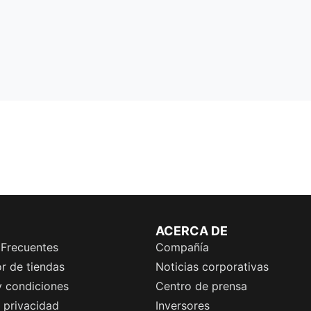
ACERCA DE
 Frecuentes
Compañía
r de tiendas
Noticias corporativas
y condiciones
Centro de prensa
e privacidad
Inversores