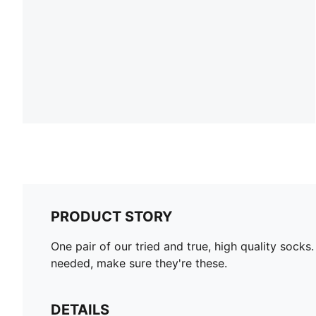
PRODUCT STORY
One pair of our tried and true, high quality soc
needed, make sure they're these.
DETAILS