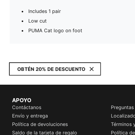
Includes 1 pair
Low cut
PUMA Cat logo on foot
OBTÉN 20% DE DESCUENTO
APOYO
Contáctanos
Preguntas
Envío y entrega
Localizado
Política de devoluciones
Términos 
Saldo de la tarjeta de regalo
Política d