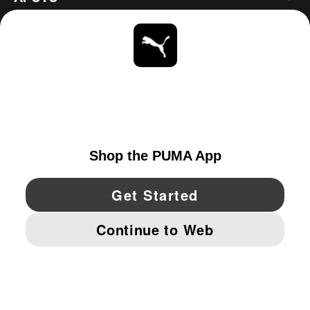
ACERCA DE
ESTAR AL DÍA
EXPLORAR
UNITED STATES
YouTube
Twitter
Pinterest
Instagram
Facebo
© PUMA NORTH AMERICA, INC.
IMPRINT AND LEGAL DATA