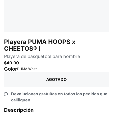
Playera PUMA HOOPS x
CHEETOS® I
Playera de básquetbol para hombre
$40.00
Color
:
agotado
PUMA White
AGOTADO
Devoluciones gratuitas en todos los pedidos que
califiquen
Descripción