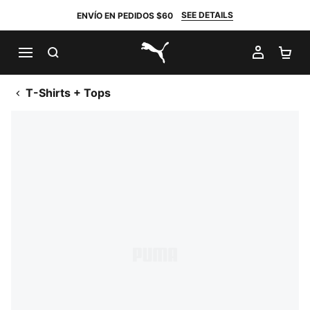
SEE DETAILS
ENVÍO EN PEDIDOS $60
BUSCAR
MI CUE
CA
PUMA.com
T-Shirts + Tops