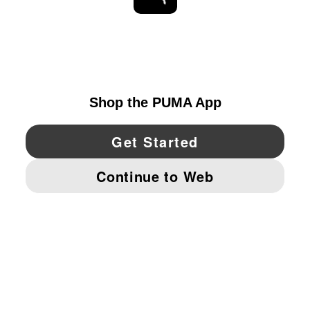
EXPLORAR
UNITED STATES
YouTube
Twitter
Pinterest
Instagram
Facebo
© PUMA NORTH AMERICA, INC.
IMPRINT AND LEGAL DATA