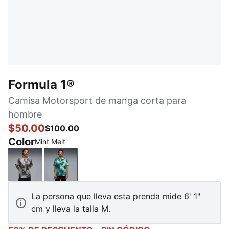
Formula 1®
Camisa Motorsport de manga corta para
hombre
$50.00
$100.00
Color
Mint Melt
PUMA Black
Mint Melt
La persona que lleva esta prenda mide 6' 1"
cm y lleva la talla M.