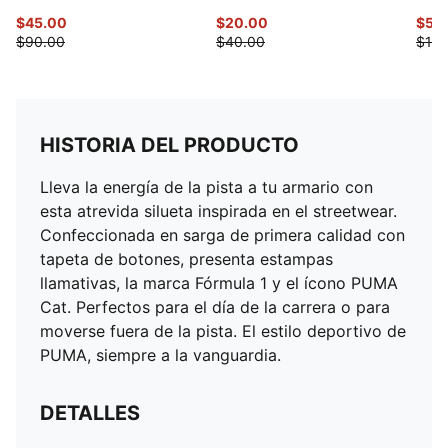
$45.00
$20.00
$51.
$90.00
$40.00
$103
HISTORIA DEL PRODUCTO
Lleva la energía de la pista a tu armario con
esta atrevida silueta inspirada en el streetwear.
Confeccionada en sarga de primera calidad con
tapeta de botones, presenta estampas
llamativas, la marca Fórmula 1 y el ícono PUMA
Cat. Perfectos para el día de la carrera o para
moverse fuera de la pista. El estilo deportivo de
PUMA, siempre a la vanguardia.
DETALLES