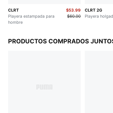
CLRT
$53.99
CLRT 2G
Playera estampada para
$60.00
Playera holga
hombre
PRODUCTOS COMPRADOS JUNTO