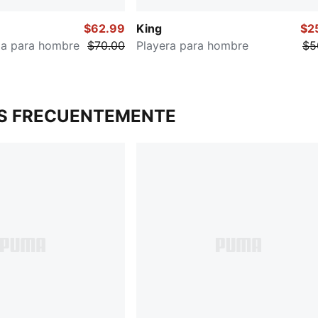
$62.99
King
$2
da para hombre
$70.00
Playera para hombre
$5
S FRECUENTEMENTE