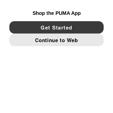
UNITED STATES
YouTube
Twitter
Pinterest
Instagram
Facebo
© PUMA NORTH AMERICA, INC.
IMPRINT AND LEGAL DATA