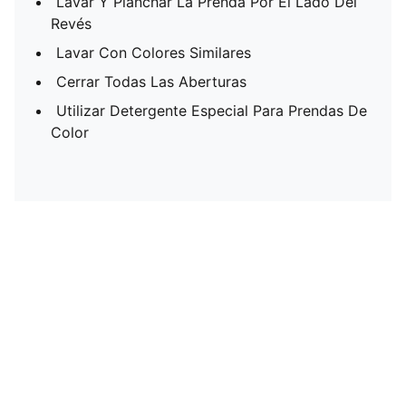
Lavar Y Planchar La Prenda Por El Lado Del
Revés
Lavar Con Colores Similares
Cerrar Todas Las Aberturas
Utilizar Detergente Especial Para Prendas De
Color