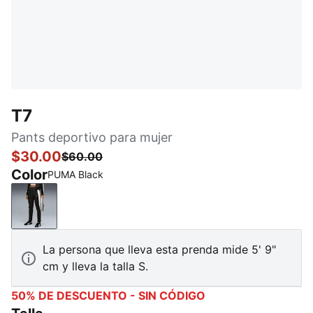
T7
Pants deportivo para mujer
$30.00
$60.00
Color
PUMA Black
PUMA Black
La persona que lleva esta prenda mide 5' 9"
cm y lleva la talla S.
50% DE DESCUENTO - SIN CÓDIGO