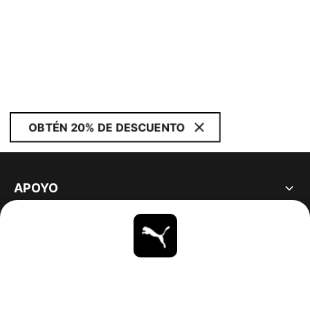
OBTÉN 20% DE DESCUENTO
APOYO
ACERCA DE
ESTAR AL DÍA
EXPLORAR