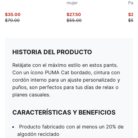
mujer
Pant
$35.00
$27.50
$25
$70.00
$55.00
$50
HISTORIA DEL PRODUCTO
Relájate con el máximo estilo en estos pants.
Con un ícono PUMA Cat bordado, cintura con
cordón interno para un ajuste personalizado y
puños, son perfectos para tus días de relax o
planes casuales.
CARACTERÍSTICAS Y BENEFICIOS
Producto fabricado con al menos un 20% de
algodón reciclado