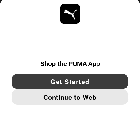
ACERCA DE
ESTAR AL DÍA
EXPLORAR
UNITED STATES
YouTube
Twitter
Pinterest
Instagram
Facebo
© PUMA NORTH AMERICA, INC.
IMPRINT AND LEGAL DATA