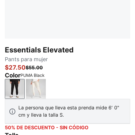
Essentials Elevated
Pants para mujer
$27.50
$55.00
Color
PUMA Black
PUMA Black
No Dye
La persona que lleva esta prenda mide 6' 0"
cm y lleva la talla S.
50% DE DESCUENTO - SIN CÓDIGO