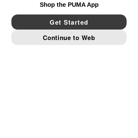
YouTube
Twitter
Pinterest
Instagram
Facebo
© PUMA NORTH AMERICA, INC.
IMPRINT AND LEGAL DATA