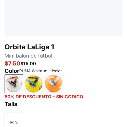
Orbita LaLiga 1
Mini balón de fútbol
$7.50
$15.00
Color
PUMA White-multicolor
PUMA White-multicolor
Pelé Yellow-multicolor
Fluo Orange-multicolor
50% DE DESCUENTO - SIN CÓDIGO
Talla
Mini
Talla