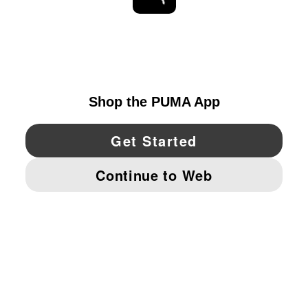
EXPLORAR
UNITED STATES
YouTube
Twitter
Pinterest
Instagram
Facebo
© PUMA NORTH AMERICA, INC.
IMPRINT AND LEGAL DATA