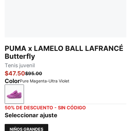
PUMA x LAMELO BALL LAFRANCÉ
Butterfly
Tenis juvenil
$47.50
$95.00
Color
Pure Magenta-Ultra Violet
Pure Magenta-Ultra Violet
50% DE DESCUENTO - SIN CÓDIGO
Seleccionar ajuste
NIÑOS GRANDES