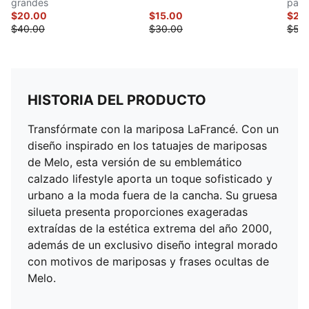
grandes
para
$20.00
$15.00
$25
$40.00
$30.00
$50
HISTORIA DEL PRODUCTO
Transfórmate con la mariposa LaFrancé. Con un
diseño inspirado en los tatuajes de mariposas
de Melo, esta versión de su emblemático
calzado lifestyle aporta un toque sofisticado y
urbano a la moda fuera de la cancha. Su gruesa
silueta presenta proporciones exageradas
extraídas de la estética extrema del año 2000,
además de un exclusivo diseño integral morado
con motivos de mariposas y frases ocultas de
Melo.