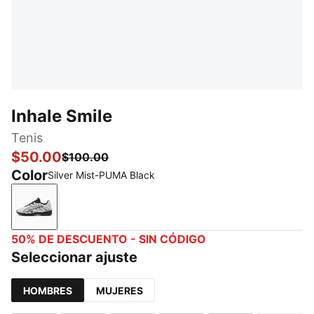
Inhale Smile
Tenis
$50.00
$100.00
Color
Silver Mist-PUMA Black
Silver Mist-PUMA Black
50% DE DESCUENTO - SIN CÓDIGO
Seleccionar ajuste
HOMBRES
MUJERES