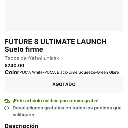
FUTURE 8 ULTIMATE LAUNCH
Suelo firme
Tacos de fútbol unisex
$240.00
Color
:
ago
PUMA White-PUMA Black-Lime Squeeze-Green Glare
AGOTADO
¡Este articulo califica para envio gratis!
Devoluciones gratuitas en todos los pedidos que
califiquen
Descripción