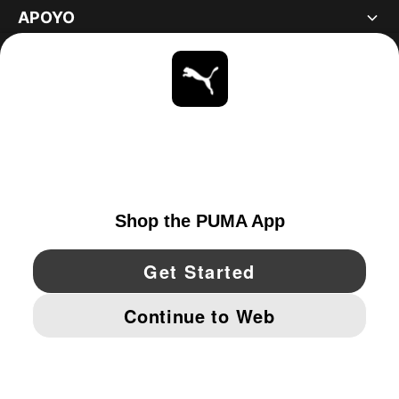
APOYO
ACERCA DE
ESTAR AL DÍA
EXPLORAR
UNITED STATES
YouTube
Twitter
Pinterest
Instagram
Facebo
© PUMA NORTH AMERICA, INC.
IMPRINT AND LEGAL DATA