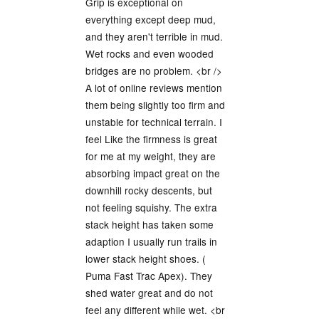
Grip is exceptional on
everything except deep mud,
and they aren't terrible in mud.
Wet rocks and even wooded
bridges are no problem. <br />
A lot of online reviews mention
them being slightly too firm and
unstable for technical terrain. I
feel Like the firmness is great
for me at my weight, they are
absorbing impact great on the
downhill rocky descents, but
not feeling squishy. The extra
stack height has taken some
adaption I usually run trails in
lower stack height shoes. (
Puma Fast Trac Apex). They
shed water great and do not
feel any different while wet. <br