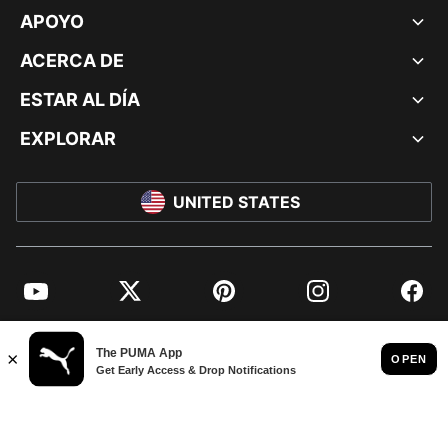
APOYO
ACERCA DE
ESTAR AL DÍA
EXPLORAR
UNITED STATES
YouTube
Twitter
Pinterest
Instagram
Facebo
© PUMA NORTH AMERICA, INC.
IMPRINT AND LEGAL DATA