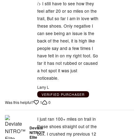
/> I still have to see how they
feel after 20 or so miles on the
trail, But so far I am in love with
these shoes. Only negative I
can see being an issue is the
back of the heel, it is high like
people say and a few times I
have felt in on my right foot. So
far it has not rubbed or caused
a hot spot it was just
noticeable.
Larry L
VERIFIED PURCHASER
1
0
Was this helpful?
I just ran 100+ miles on trail in
these shoes straight out of the
Deviate
NITRO™
box. I crushed my previous 12
Elite