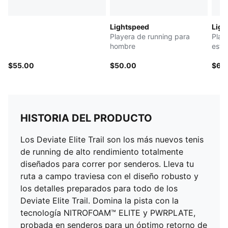
Lightspeed
Ligh
Playera de running para
Play
hombre
esta
$55.00
$50.00
$60
HISTORIA DEL PRODUCTO
Los Deviate Elite Trail son los más nuevos tenis
de running de alto rendimiento totalmente
diseñados para correr por senderos. Lleva tu
ruta a campo traviesa con el diseño robusto y
los detalles preparados para todo de los
Deviate Elite Trail. Domina la pista con la
tecnología NITROFOAM™ ELITE y PWRPLATE,
probada en senderos para un óptimo retorno de