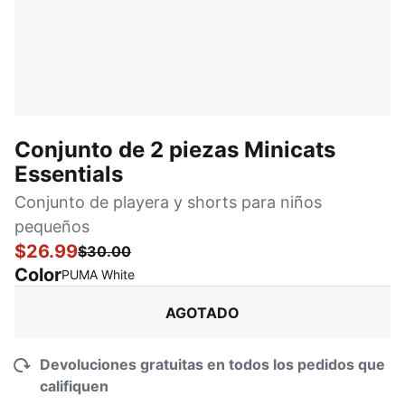
Conjunto de 2 piezas Minicats
Essentials
Conjunto de playera y shorts para niños
pequeños
$26.99
$30.00
Color
:
agotado
PUMA White
AGOTADO
Devoluciones gratuitas en todos los pedidos que
califiquen