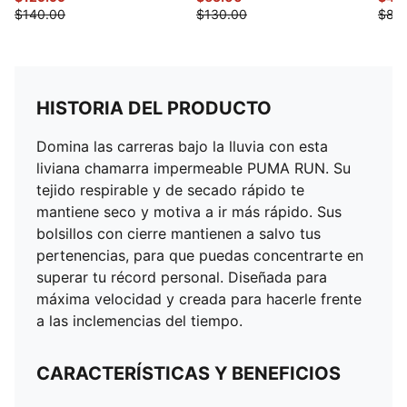
$140.00
$130.00
$85
HISTORIA DEL PRODUCTO
Domina las carreras bajo la lluvia con esta
liviana chamarra impermeable PUMA RUN. Su
tejido respirable y de secado rápido te
mantiene seco y motiva a ir más rápido. Sus
bolsillos con cierre mantienen a salvo tus
pertenencias, para que puedas concentrarte en
superar tu récord personal. Diseñada para
máxima velocidad y creada para hacerle frente
a las inclemencias del tiempo.
CARACTERÍSTICAS Y BENEFICIOS