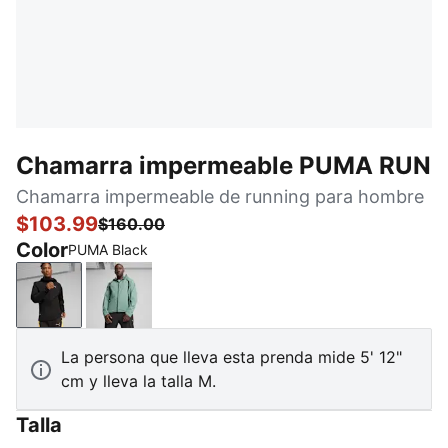
Chamarra impermeable PUMA RUN
Chamarra impermeable de running para hombre
$103.99
$160.00
Color
PUMA Black
PUMA Black
Green Moon
La persona que lleva esta prenda mide 5' 12"
cm y lleva la talla M.
Talla