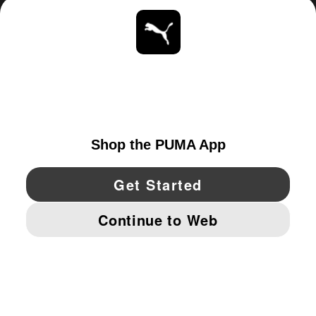
ACERCA DE
ESTAR AL DÍA
EXPLORAR
UNITED STATES
YouTube
Twitter
Pinterest
Instagram
Facebo
© PUMA NORTH AMERICA, INC.
IMPRINT AND LEGAL DATA