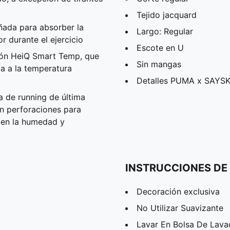
Tejido jacquard
ñada para absorber la
Largo: Regular
 durante el ejercicio
Escote en U
ón HeiQ Smart Temp, que
Sin mangas
a a la temperatura
Detalles PUMA x SAYS
a de running de última
on perforaciones para
ben la humedad y
INSTRUCCIONES DE
Decoración exclusiva
No Utilizar Suavizante
Lavar En Bolsa De Lav