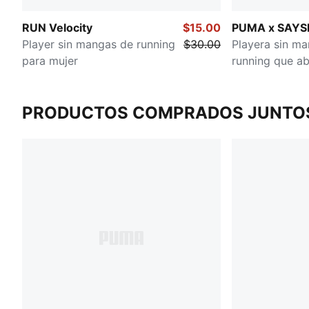
RUN Velocity
$15.00
PUMA x SAYS
Player sin mangas de running
$30.00
Playera sin m
para mujer
running que ab
humedad para
PRODUCTOS COMPRADOS JUNTO