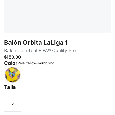
Balón Orbita LaLiga 1
Balón de fútbol FIFA® Quality Pro
$150.00
Color
Pelé Yellow-multicolor
Pelé Yellow-multicolor
Talla
5
Talla