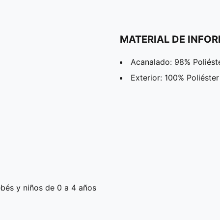
MATERIAL DE INFO
Acanalado: 98% Poliést
Exterior: 100% Poliéster
bés y niños de 0 a 4 años