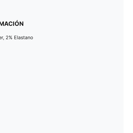
RMACIÓN
er, 2% Elastano