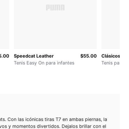
5.00
Speedcat Leather
$55.00
Clásicos de
Tenis Easy On para infantes
Tenis para 
. Con las icónicas tiras T7 en ambas piernas, la
vos y momentos divertidos. Dejalos brillar con el