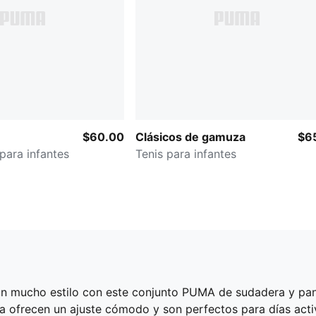
$60.00
Clásicos de gamuza
$6
para infantes
Tenis para infantes
n mucho estilo con este conjunto PUMA de sudadera y pants
ca ofrecen un ajuste cómodo y son perfectos para días acti