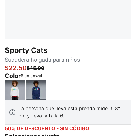
Sporty Cats
Sudadera holgada para niños
$22.50
$45.00
Color
Blue Jewel
PUMA White
Blue Jewel
La persona que lleva esta prenda mide 3' 8"
cm y lleva la talla 6.
50% DE DESCUENTO - SIN CÓDIGO