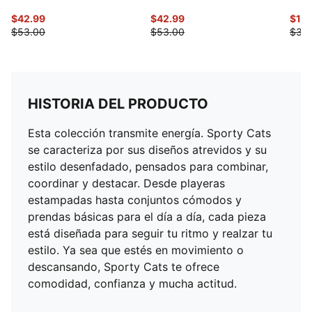
$42.99
$42.99
$17.
$53.00
$53.00
$35
HISTORIA DEL PRODUCTO
Esta colección transmite energía. Sporty Cats
se caracteriza por sus diseños atrevidos y su
estilo desenfadado, pensados para combinar,
coordinar y destacar. Desde playeras
estampadas hasta conjuntos cómodos y
prendas básicas para el día a día, cada pieza
está diseñada para seguir tu ritmo y realzar tu
estilo. Ya sea que estés en movimiento o
descansando, Sporty Cats te ofrece
comodidad, confianza y mucha actitud.