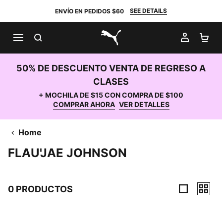
SEE DETAILS
ENVÍO EN PEDIDOS $60
BUSCAR
MI CUE
CA
PUMA.com
50% DE DESCUENTO VENTA DE REGRESO A
CLASES
+ MOCHILA DE $15 CON COMPRA DE $100
COMPRAR AHORA
VER DETALLES
Home
FLAU'JAE JOHNSON
0 PRODUCTOS
0 Productos